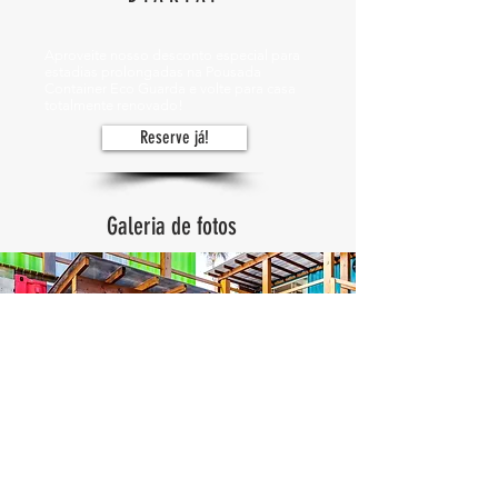
Aproveite nosso desconto especial para
estadias prolongadas na Pousada
Container Eco Guarda
e volte para casa
totalmente renovado!
Reserve já!
Galeria de fotos