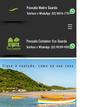
Pousada Madre Guarda
Telefone e WhatsApp:
(51) 98176-7751
Pousada Container Eco Guarda
Telefone e WhatsApp :
(51) 99299-9301
Fique à vontade, como na sua casa.